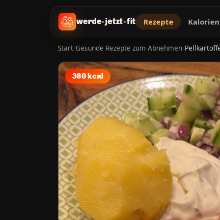
Rezepte
Kalorien
werde
-
jetzt
-
fit
Start
/
Gesunde Rezepte zum Abnehmen
/
Pellkartof
380 kcal