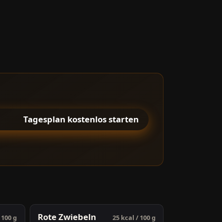
Tagesplan kostenlos starten
Rote Zwiebeln
 100 g
25 kcal / 100 g