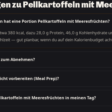
en zu Pellkartoffeln mit M
en hat eine Portion Pellkartoffeln mit Meeresfrüchten?
etwa 380 kcal, dazu 28,0 g Protein, 46,0 g Kohlenhydrate un
Mahlzeit — gut planbar, wenn du auf dein Kalorienbudget ach
pt zum Abnehmen?
icht vorbereiten (Meal Prep)?
llkartoffeln mit Meeresfrüchten in meinen Tag?