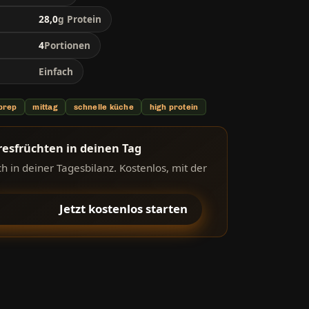
28,0
g Protein
4
Portionen
Einfach
prep
mittag
schnelle küche
high protein
resfrüchten in deinen Tag
 in deiner Tagesbilanz. Kostenlos, mit der
Jetzt kostenlos starten