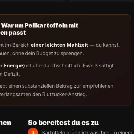
Warum Pellkartoffeln mit
en passt
cht im Bereich
einer leichten Mahlzeit
— du kannst
auen, ohne dein Budget zu sprengen.
r Energie)
ist überdurchschnittlich. Eiweiß sättigt
 Defizit.
zept einen substanziellen Beitrag zur empfohlenen
verlangsamen den Blutzucker-Anstieg.
onen
So bereitest du es zu
Kartoffeln gründlich waschen. In einem