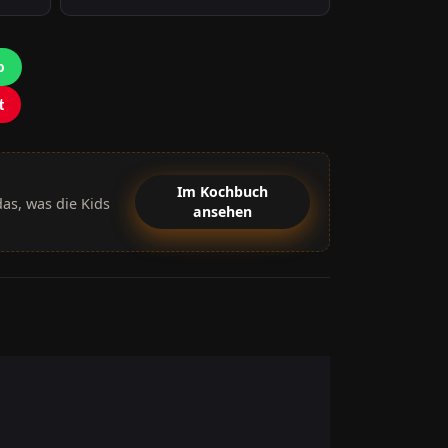
p
t
Im Kochbuch
as, was die Kids
ansehen