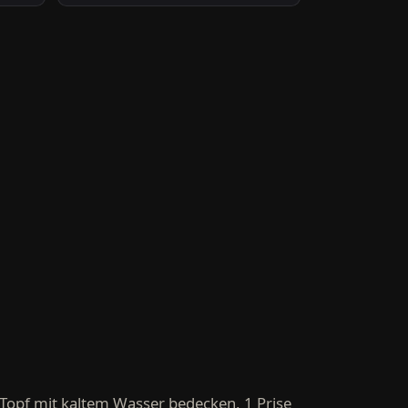
 Topf mit kaltem Wasser bedecken, 1 Prise