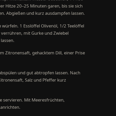
er Hitze 20–25 Minuten garen, bis sie sich
sen. Abgießen und kurz ausdampfen lassen.
würfeln. 1 Esslöffel Olivenöl, 1/2 Teelöffel
ft verrühren, mit Gurke und Zwiebel
lassen.
em Zitronensaft, gehacktem Dill, einer Prise
abspülen und gut abtropfen lassen. Nach
itronensaft, Salz und Pfeffer kurz
le servieren. Mit Meeresfrüchten,
 anrichten.