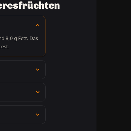
eeresfrüchten
d 8,0 g Fett. Das
test.