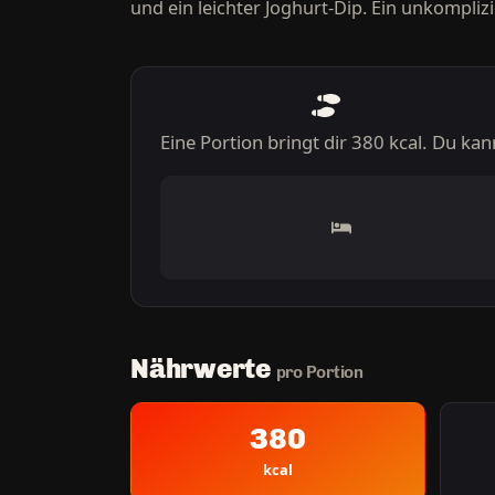
und ein leichter Joghurt-Dip. Ein unkomplizi
Eine Portion bringt dir 380 kcal. Du ka
Nährwerte
pro Portion
380
kcal