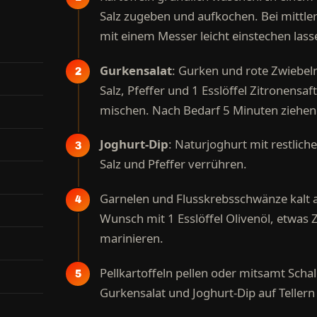
Salz zugeben und aufkochen. Bei mittler
mit einem Messer leicht einstechen las
Gurkensalat
: Gurken und rote Zwiebeln 
Salz, Pfeffer und 1 Esslöffel Zitronensa
mischen. Nach Bedarf 5 Minuten ziehen 
Joghurt-Dip
: Naturjoghurt mit restlich
Salz und Pfeffer verrühren.
Garnelen und Flusskrebsschwänze kalt 
Wunsch mit 1 Esslöffel Olivenöl, etwas Z
marinieren.
Pellkartoffeln pellen oder mitsamt Scha
Gurkensalat und Joghurt-Dip auf Tellern