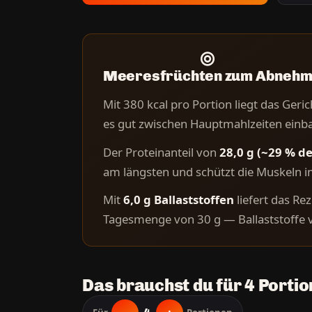
Meeresfrüchten zum Abnehm
Mit 380 kcal pro Portion liegt das Geri
es gut zwischen Hauptmahlzeiten einb
Der Proteinanteil von
28,0 g (~29 % de
am längsten und schützt die Muskeln im
Mit
6,0 g Ballaststoffen
liefert das Re
Tagesmenge von 30 g — Ballaststoffe 
Das brauchst du für 4 Porti