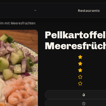
Restaurants
feln mit Meeresfrüchten
Pellkartoffel
Meeresfrüc