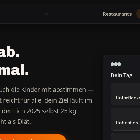
Restaurants
ab.
mal.
Dein Tag
uch die Kinder mit abstimmen —
Haferflock
eicht für alle, dein Ziel läuft im
t dem ich 2025 selbst 25 kg
t als Diät.
Hähnchen