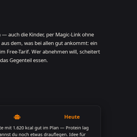
en — auch die Kinder, per Magic-Link ohne
 aus dem, was bei allen gut ankommt: ein
t im Free-Tarif. Wer abnehmen will, scheitert
das Gegenteil essen.
Heute
e mit 1.620 kcal gut im Plan — Protein lag
kannst du noch etwas drauflegen. Idee für