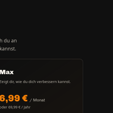
ah du an
 kannst.
Max
Zeigt dir, wie du dich verbessern kannst.
6,99 €
/ Monat
oder 69,99 € / Jahr