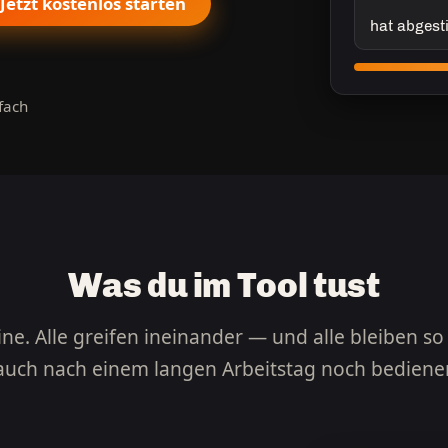
Jetzt kostenlos starten
hat abgest
tfach
Was du im Tool tust
ne. Alle greifen ineinander — und alle bleiben so
 auch nach einem langen Arbeitstag noch bedienen 