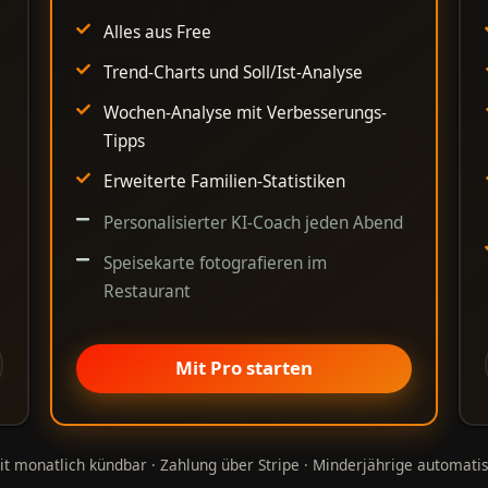
Alles aus Free
Trend-Charts und Soll/Ist-Analyse
Wochen-Analyse mit Verbesserungs-
Tipps
Erweiterte Familien-Statistiken
Personalisierter KI-Coach jeden Abend
Speisekarte fotografieren im
Restaurant
Mit Pro starten
zeit monatlich kündbar · Zahlung über Stripe · Minderjährige automatis