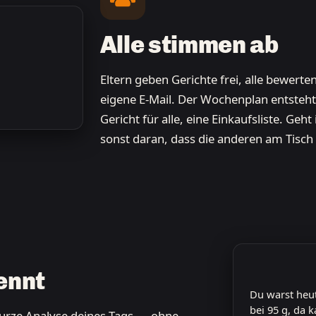
Alle stimmen ab
Eltern geben Gerichte frei, alle bewert
eigene E-Mail. Der Wochenplan entsteht
Gericht für alle, eine Einkaufsliste. Geh
sonst daran, dass die anderen am Tisch 
ennt
Du warst heut
bei 95 g, da 
urze Analyse deines Tags — ohne