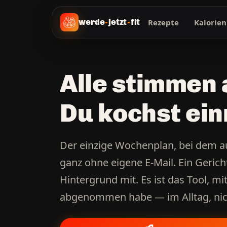
Rezepte
Kalorien
werde
-
jetzt
-
fit
Alle stimmen 
Du kochst ein
Der einzige Wochenplan, bei dem a
ganz ohne eigene E-Mail. Ein Gericht r
Hintergrund mit. Es ist das Tool, mi
abgenommen habe — im Alltag, nich