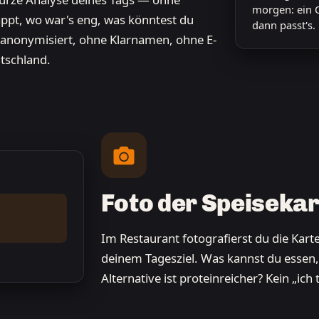
morgen: ein Q
appt, wo war's eng, was könntest du
dann passt's.
: anonymisiert, ohne Klarnamen, ohne E-
utschland.
Foto der Speisekar
Im Restaurant fotografierst du die Karte
deinem Tagesziel. Was kannst du essen,
Alternative ist proteinreicher? Kein „ich