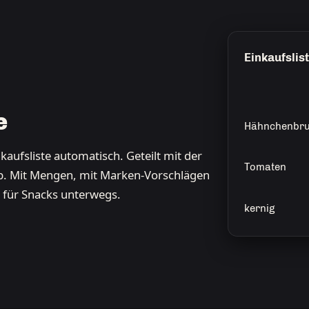
Einkaufslis
e
Hähnchenbru
aufsliste automatisch. Geteilt mit der
Tomaten
ab. Mit Mengen, mit Marken-Vorschlägen
 für Snacks unterwegs.
kernig