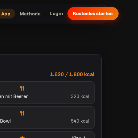
App
Methode
Login
Kostenlos starten
1.620 / 1.800 kcal
en mit Beeren
320 kcal
-Bowl
540 kcal