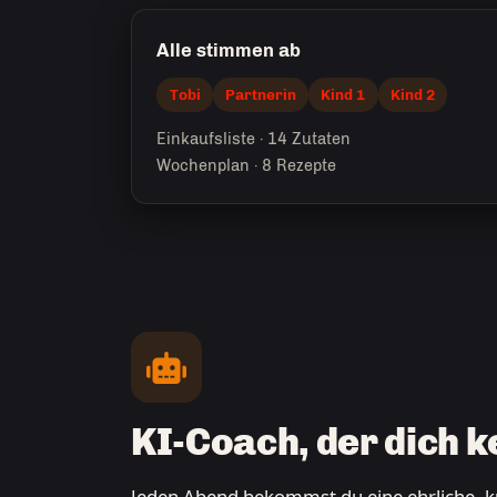
Alle stimmen ab
Tobi
Partnerin
Kind 1
Kind 2
Einkaufsliste · 14 Zutaten
Wochenplan · 8 Rezepte
KI-Coach, der dich k
Jeden Abend bekommst du eine ehrliche, k