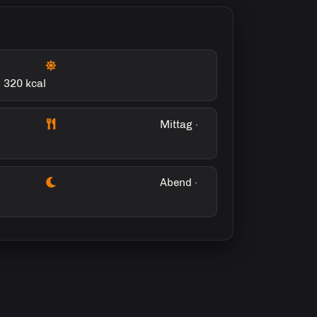
· 320 kcal
Mittag ·
Abend ·