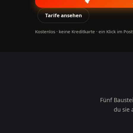
Tarife ansehen
Kostenlos · keine Kreditkarte · ein Klick im Pos
Fünf Baustei
du sie