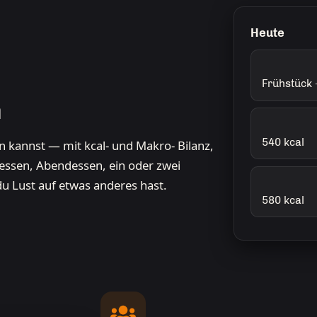
Heute
Frühstück 
n
540 kcal
 kannst — mit kcal- und Makro- Bilanz,
gessen, Abendessen, ein oder zwei
 du Lust auf etwas anderes hast.
580 kcal