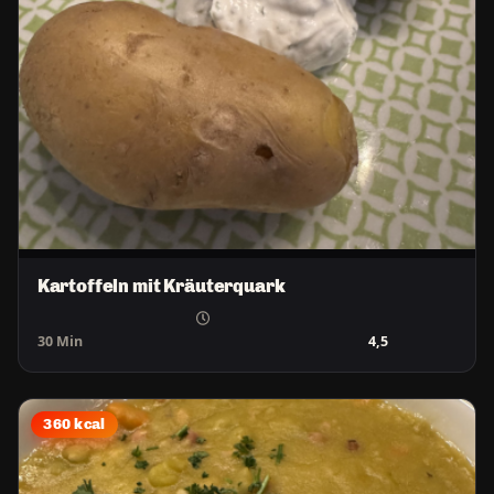
Kartoffeln mit Kräuterquark
30 Min
4,5
360 kcal