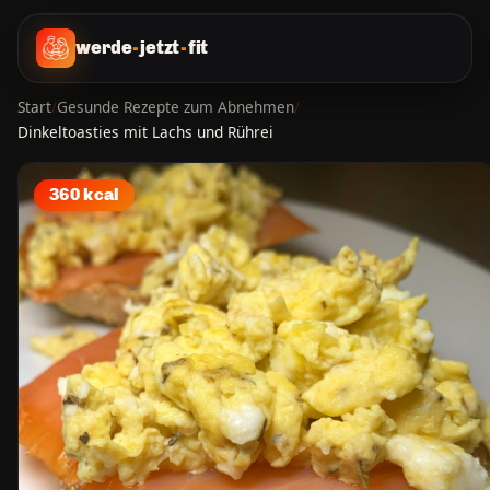
werde
-
jetzt
-
fit
Start
/
Gesunde Rezepte zum Abnehmen
/
Dinkeltoasties mit Lachs und Rührei
360 kcal