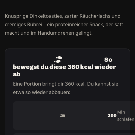
Knusprige Dinkeltoasties, zarter Räucherlachs und
cremiges Rührei – ein proteinreicher Snack, der satt
macht und im Handumdrehen gelingt.
So
bewegst du diese 360 kcal wieder
ab
Eine Portion bringt dir 360 kcal. Du kannst sie
etwa so wieder abbauen:
Min
200
schlafen