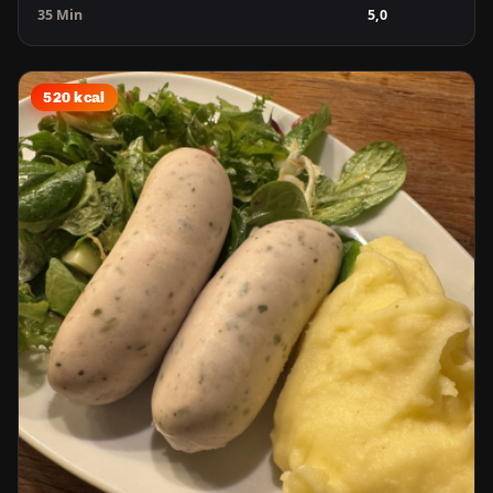
35 Min
5,0
520 kcal