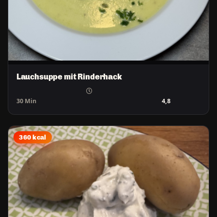
Lauchsuppe mit Rinderhack
30 Min
4,8
360 kcal