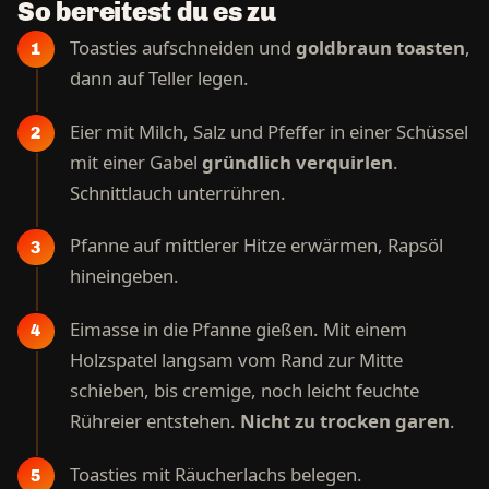
So bereitest du es zu
Toasties aufschneiden und
goldbraun toasten
,
dann auf Teller legen.
Eier mit Milch, Salz und Pfeffer in einer Schüssel
mit einer Gabel
gründlich verquirlen
.
Schnittlauch unterrühren.
Pfanne auf mittlerer Hitze erwärmen, Rapsöl
hineingeben.
Eimasse in die Pfanne gießen. Mit einem
Holzspatel langsam vom Rand zur Mitte
schieben, bis cremige, noch leicht feuchte
Rühreier entstehen.
Nicht zu trocken garen
.
Toasties mit Räucherlachs belegen.