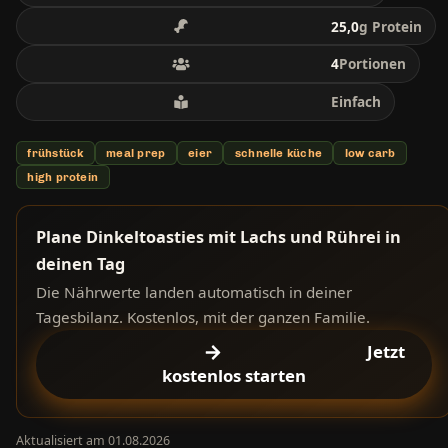
25,0
g Protein
4
Portionen
Einfach
frühstück
meal prep
eier
schnelle küche
low carb
high protein
Plane Dinkeltoasties mit Lachs und Rührei in
deinen Tag
Die Nährwerte landen automatisch in deiner
Tagesbilanz. Kostenlos, mit der ganzen Familie.
Jetzt
kostenlos starten
Aktualisiert am 01.08.2026