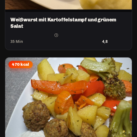
Weißwurst mit Kartoffelstampf und grünem
Salat
35 Min
4,8
470 kcal