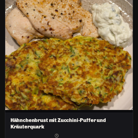
Hähnchenbrust mit Zucchini-Puffer und
Kräuterquark