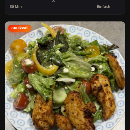
30 Min
Einfach
360 kcal