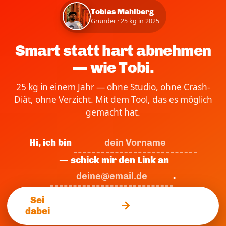
Tobias Mahlberg
Gründer · 25 kg in 2025
Smart statt hart abnehmen
— wie Tobi.
25 kg in einem Jahr — ohne Studio, ohne Crash-
Diät, ohne Verzicht. Mit dem Tool, das es möglich
gemacht hat.
Hi, ich bin
— schick mir den Link an
.
Sei
dabei