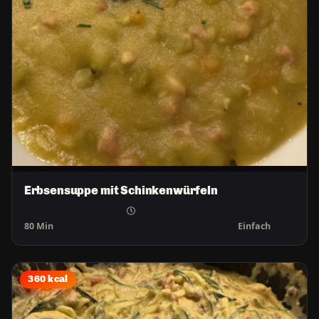
Erbsensuppe mit Schinkenwürfeln
80 Min
Einfach
360 kcal