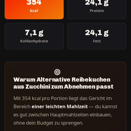
354
24,1 g
kcal
Protein
7,1 g
24,1 g
Kohlenhydrate
Fett
Warum Alternative Reibekuchen
aus Zucchini zum Abnehmen passt
Mit 354 kcal pro Portion liegt das Gericht im
Bereich
einer leichten Mahlzeit
— du kannst
es gut zwischen Hauptmahlzeiten einbauen,
ohne dein Budget zu sprengen.