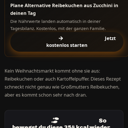
Plane Alternative Reibekuchen aus Zucchini in
deinen Tag
Die Nährwerte landen automatisch in deiner
Tagesbilanz. Kostenlos, mit der ganzen Familie.
Jetzt
kostenlos starten
Kein Weihnachtsmarkt kommt ohne sie aus:
Reibekuchen oder auch Kartoffelpuffer. Dieses Rezept
schneckt nicht genau wie Großmutters Reibekuchen,
aber es kommt schon sehr nach dran.
So
bewegst du diese 354 kcal wieder