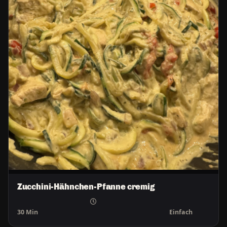
Zucchini-Hähnchen-Pfanne cremig
30 Min
Einfach