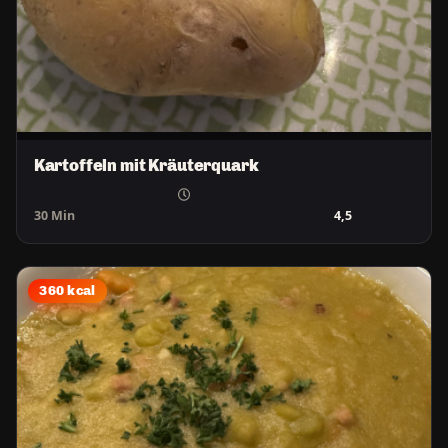
Kartoffeln mit Kräuterquark
30 Min
4,5
360 kcal