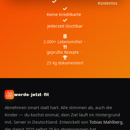
Kostenlos
Keine Kreditkarte
Jederzeit löschbar
2.000+ Lebensmittel ·
geprüfte Rezepte ·
25 kg dokumentiert
werde
-
jetzt
-
fit
Abnehmen smart statt hart. Alle stimmen ab, auch die
Kinder — du kochst einmal, dein Ziel läuft im Hintergrund
mit. Server in Deutschland. Entwickelt von
Tobias Mahlberg
,
der damit 2025 selbst 25 kg abgenommen hat.