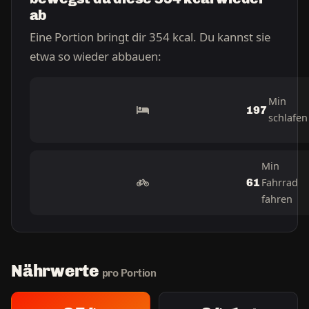
ab
Eine Portion bringt dir 354 kcal. Du kannst sie
etwa so wieder abbauen:
Min
197
schlafen
Min
Fahrrad
61
fahren
Nährwerte
pro Portion