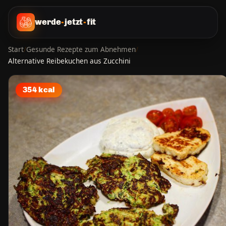
werde
-
jetzt
-
fit
Start
/
Gesunde Rezepte zum Abnehmen
/
Alternative Reibekuchen aus Zucchini
354 kcal