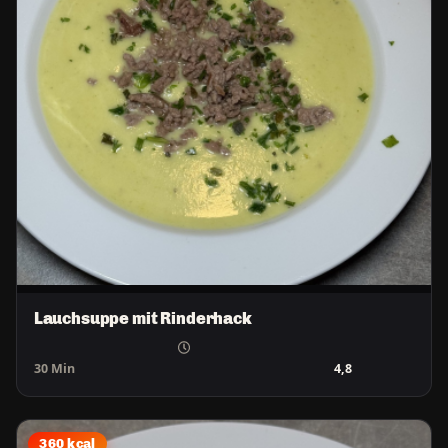
Lauchsuppe mit Rinderhack
30 Min
4,8
360 kcal