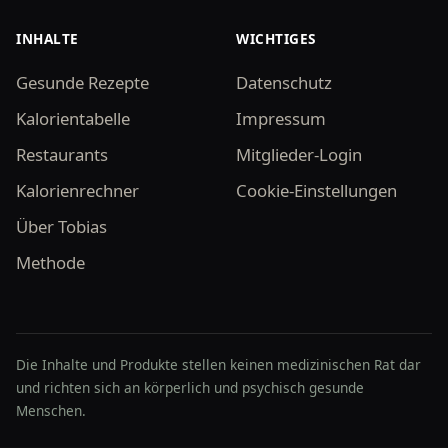
INHALTE
WICHTIGES
Gesunde Rezepte
Datenschutz
Kalorientabelle
Impressum
Restaurants
Mitglieder-Login
Kalorienrechner
Cookie-Einstellungen
Über Tobias
Methode
Die Inhalte und Produkte stellen keinen medizinischen Rat dar
und richten sich an körperlich und psychisch gesunde
Menschen.