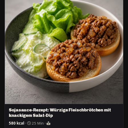
Sojasauce-Rezept: Würzige Fleischbrötchen mit
knackigem Salat-Dip
580 kcal
·
25 Min ·