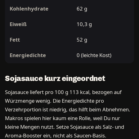
Kohlenhydrate
62 g
Eiweiß
10,3 g
Fett
52 g
Energiedichte
0 (leichte Kost)
Sojasauce kurz eingeordnet
Sojasauce liefert pro 100 g 113 kcal, bezogen auf
Würzmenge wenig. Die Energiedichte pro
Verzehrportion ist niedrig, das hilft beim Abnehmen.
Makros spielen hier kaum eine Rolle, weil Du nur
kleine Mengen nutzt. Setze Sojasauce als Salz- und
Aroma-Booster ein, nicht als Saucen-Basis.