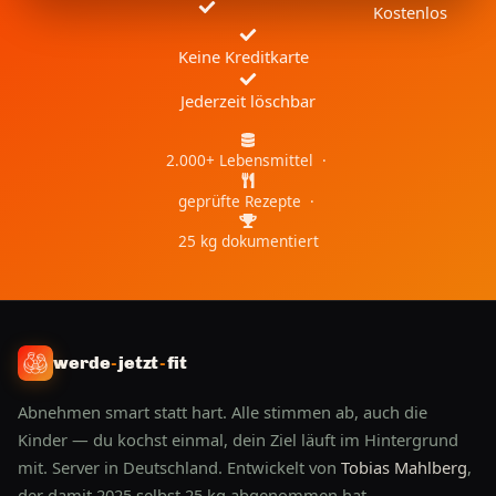
Kostenlos
Keine Kreditkarte
Jederzeit löschbar
2.000+ Lebensmittel ·
geprüfte Rezepte ·
25 kg dokumentiert
werde
-
jetzt
-
fit
Abnehmen smart statt hart. Alle stimmen ab, auch die
Kinder — du kochst einmal, dein Ziel läuft im Hintergrund
mit. Server in Deutschland. Entwickelt von
Tobias Mahlberg
,
der damit 2025 selbst 25 kg abgenommen hat.