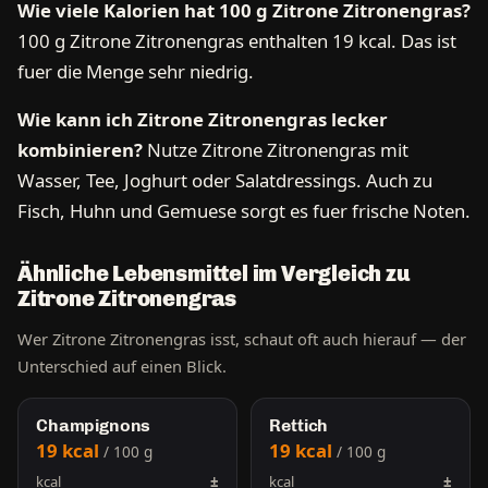
Wie viele Kalorien hat 100 g Zitrone Zitronengras?
100 g Zitrone Zitronengras enthalten 19 kcal. Das ist
fuer die Menge sehr niedrig.
Wie kann ich Zitrone Zitronengras lecker
kombinieren?
Nutze Zitrone Zitronengras mit
Wasser, Tee, Joghurt oder Salatdressings. Auch zu
Fisch, Huhn und Gemuese sorgt es fuer frische Noten.
Ähnliche Lebensmittel im Vergleich zu
Zitrone Zitronengras
Wer Zitrone Zitronengras isst, schaut oft auch hierauf — der
Unterschied auf einen Blick.
Champignons
Rettich
19 kcal
19 kcal
/ 100 g
/ 100 g
kcal
±
kcal
±