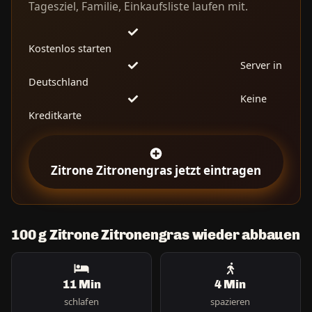
Tagesziel, Familie, Einkaufsliste laufen mit.
Kostenlos starten
Server in
Deutschland
Keine
Kreditkarte
Zitrone Zitronengras jetzt eintragen
100 g Zitrone Zitronengras wieder abbauen
11 Min
4 Min
schlafen
spazieren