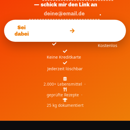
— schick mir den Link an
.
Sei
dabei
Kostenlos
Keine Kreditkarte
Jederzeit löschbar
2.000+ Lebensmittel ·
geprüfte Rezepte ·
25 kg dokumentiert