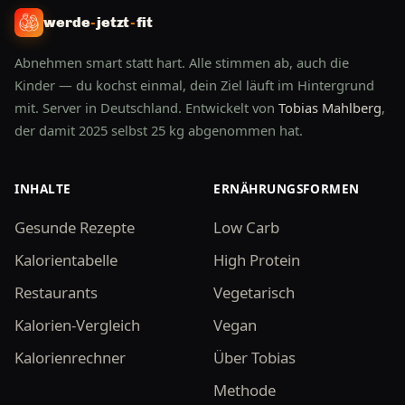
werde
-
jetzt
-
fit
Abnehmen smart statt hart. Alle stimmen ab, auch die
Kinder — du kochst einmal, dein Ziel läuft im Hintergrund
mit. Server in Deutschland. Entwickelt von
Tobias Mahlberg
,
der damit 2025 selbst 25 kg abgenommen hat.
INHALTE
ERNÄHRUNGSFORMEN
Gesunde Rezepte
Low Carb
Kalorientabelle
High Protein
Restaurants
Vegetarisch
Kalorien-Vergleich
Vegan
Kalorienrechner
Über Tobias
Methode