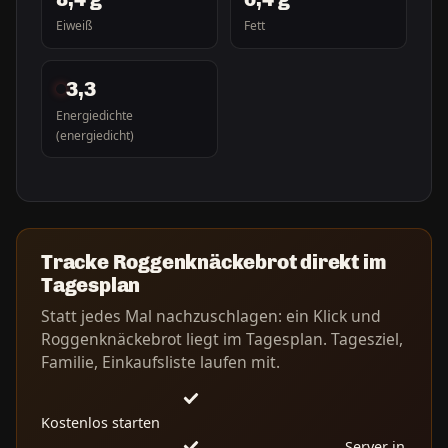
Eiweiß
Fett
3,3
Energiedichte
(energiedicht)
Tracke Roggenknäckebrot direkt im
Tagesplan
Statt jedes Mal nachzuschlagen: ein Klick und
Roggenknäckebrot liegt im Tagesplan. Tagesziel,
Familie, Einkaufsliste laufen mit.
Kostenlos starten
Server in