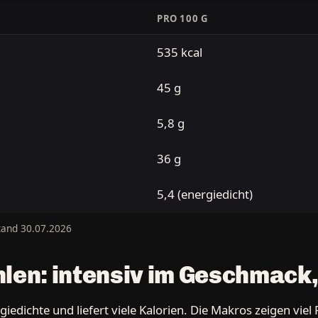
PRO 100 G
535 kcal
45 g
5,8 g
36 g
5,4 (energiedicht)
tand 30.07.2026
en: intensiv im Geschmack,
dichte und liefert viele Kalorien. Die Makros zeigen viel 