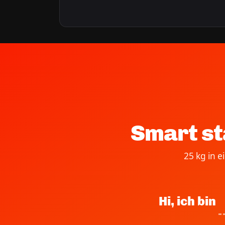
Smart st
25 kg in 
Hi, ich bin