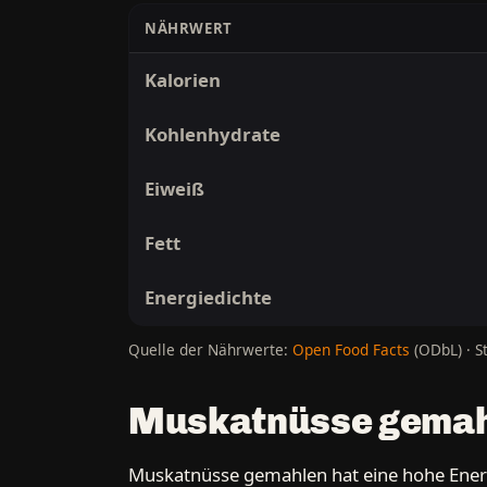
NÄHRWERT
Kalorien
Kohlenhydrate
Eiweiß
Fett
Energiedichte
Quelle der Nährwerte:
Open Food Facts
(ODbL) · S
Muskatnüsse gemahl
Muskatnüsse gemahlen hat eine hohe Energie