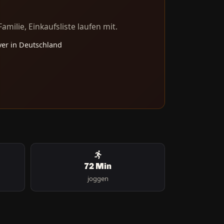
milie, Einkaufsliste laufen mit.
er in Deutschland
72 Min
joggen