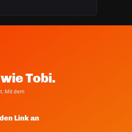
wie Tobi.
t. Mit dem
den Link an