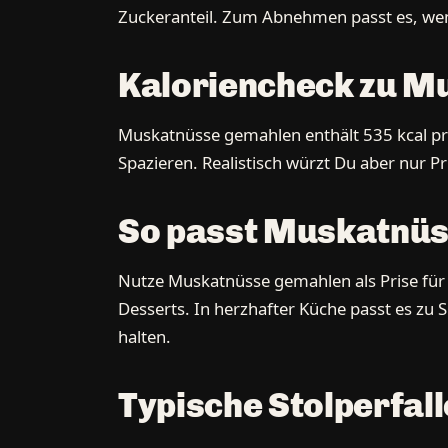
Zuckeranteil. Zum Abnehmen passt es, wenn 
Kaloriencheck zu M
Muskatnüsse gemahlen enthält 535 kcal pro
Spazieren. Realistisch würzt Du aber nur Pr
So passt Muskatnüs
Nutze Muskatnüsse gemahlen als Prise für 
Desserts. In herzhafter Küche passt es zu 
halten.
Typische Stolperfal