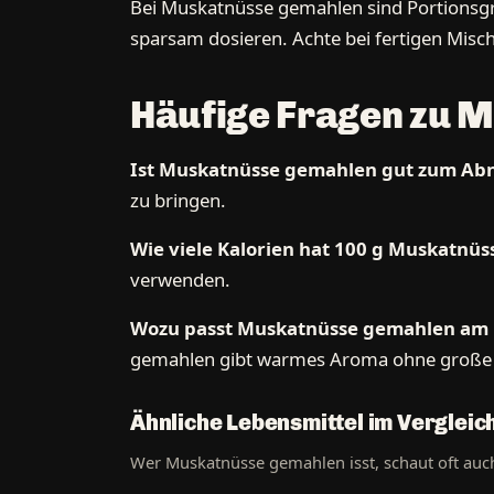
Bei Muskatnüsse gemahlen sind Portionsgröß
sparsam dosieren. Achte bei fertigen Misch
Häufige Fragen zu 
Ist Muskatnüsse gemahlen gut zum A
zu bringen.
Wie viele Kalorien hat 100 g Muskatnü
verwenden.
Wozu passt Muskatnüsse gemahlen am 
gemahlen gibt warmes Aroma ohne große E
Ähnliche Lebensmittel im Verglei
Wer Muskatnüsse gemahlen isst, schaut oft auch