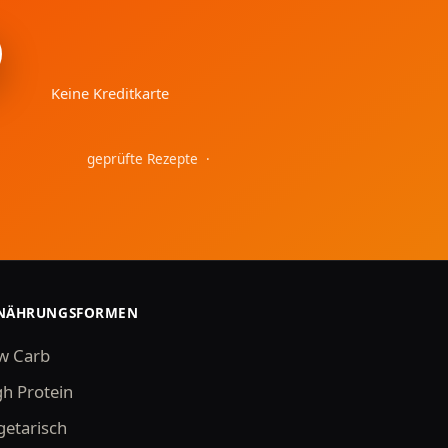
Keine Kreditkarte
geprüfte Rezepte ·
NÄHRUNGSFORMEN
w Carb
gh Protein
getarisch