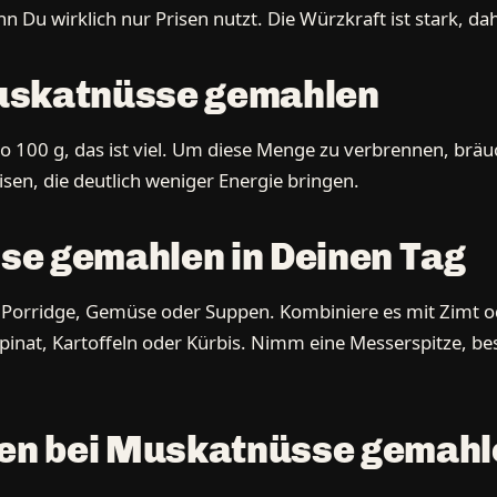
Du wirklich nur Prisen nutzt. Die Würzkraft ist stark, dah
uskatnüsse gemahlen
 100 g, das ist viel. Um diese Menge zu verbrennen, brä
isen, die deutlich weniger Energie bringen.
se gemahlen in Deinen Tag
Porridge, Gemüse oder Suppen. Kombiniere es mit Zimt od
Spinat, Kartoffeln oder Kürbis. Nimm eine Messerspitze, b
len bei Muskatnüsse gemahl