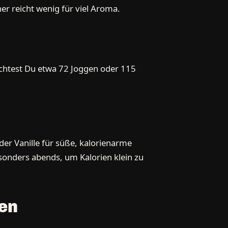
er reicht wenig für viel Aroma.
uchtest Du etwa 72 Joggen oder 115
er Vanille für süße, kalorienarme
esonders abends, um Kalorien klein zu
en