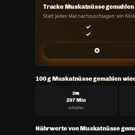
Tracke Muskatnüsse gemahlen d
Statt jedes Mal nachzuschlagen: ein Klic
100 g Muskatnüsse gemahlen wie
297 Min
schlafen
Nährwerte von Muskatnüsse gema