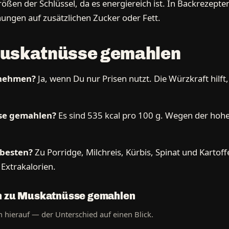
en der Schlüssel, da es energiereich ist. In Backrezepten 
ungen auf zusätzlichen Zucker oder Fett.
Muskatnüsse gemahlen
bnehmen?
Ja, wenn Du nur Prisen nutzt. Die Würzkraft hilft
sse gemahlen?
Es sind 535 kcal pro 100 g. Wegen der hohe
besten?
Zu Porridge, Milchreis, Kürbis, Spinat und Kartof
xtrakalorien.
ch zu Muskatnüsse gemahlen
 hierauf — der Unterschied auf einen Blick.