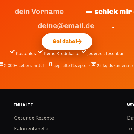
— schick mir 
.
Sei dabei
Kostenlos
Keine Kreditkarte
Jederzeit löschbar
2.000+ Lebensmittel ·
geprüfte Rezepte ·
25 kg dokumentier
INHALTE
WI
Gesunde Rezepte
Da
-
Kalorientabelle
Im