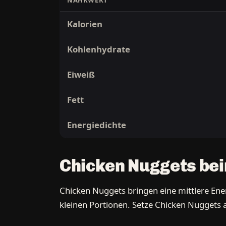
NÄHRWERT
Kalorien
Kohlenhydrate
Eiweiß
Fett
Energiedichte
Chicken Nuggets be
Chicken Nuggets bringen eine mittlere Energi
kleinen Portionen. Setze Chicken Nuggets al