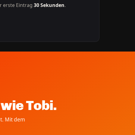
r erste Eintrag
30 Sekunden
.
wie Tobi.
t. Mit dem