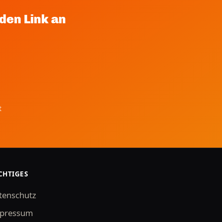
den Link an
t
CHTIGES
tenschutz
pressum