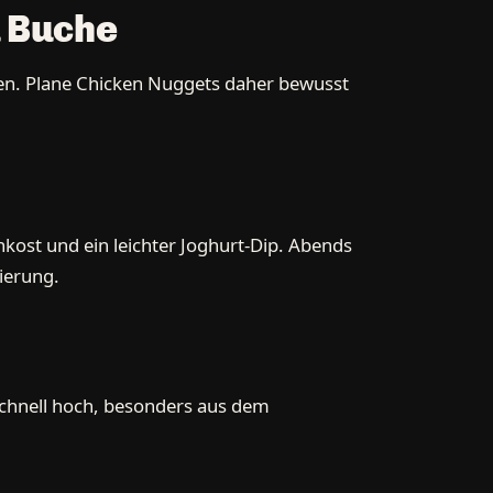
u Buche
gen. Plane Chicken Nuggets daher bewusst
kost und ein leichter Joghurt-Dip. Abends
tierung.
 schnell hoch, besonders aus dem