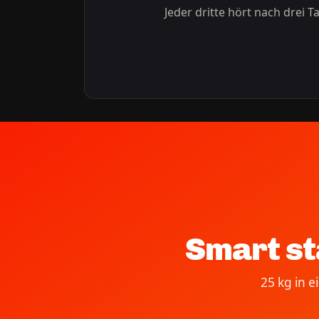
Jeder dritte hört nach drei T
Smart st
25 kg in 