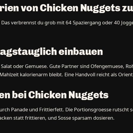
orien von Chicken Nuggets z
t. Das verbrennst du grob mit 64 Spaziergang oder 40 Jog
tagstauglich einbauen
m Salat oder Gemuese. Gute Partner sind Ofengemuese, Roh
ahlzeit kalorienarm bleibt. Eine Handvoll reicht als Orien
len bei Chicken Nuggets
urch Panade und Frittierfett. Die Portionsgroesse rutscht
acken statt frittieren, und Sosse sparsam dosieren.