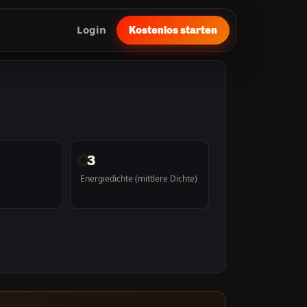
Login
Kostenlos starten
3
Energiedichte (mittlere Dichte)