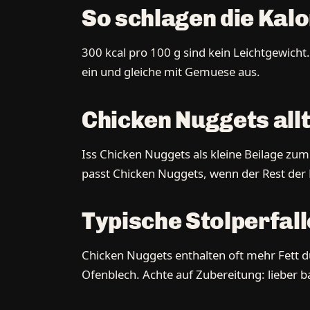
So schlagen die Kal
300 kcal pro 100 g sind kein Leichtgewich
ein und gleiche mit Gemuese aus.
Chicken Nuggets all
Iss Chicken Nuggets als kleine Beilage zu
passt Chicken Nuggets, wenn der Rest der M
Typische Stolperfal
Chicken Nuggets enthalten oft mehr Fett d
Ofenblech. Achte auf Zubereitung: lieber b