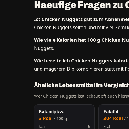
Haeufige Fragen zu 
Ist Chicken Nuggets gut zum Abnehme
Chicken Nuggets selten und mit viel Gemu
Wie viele Kalorien hat 100 g Chicken N
Nuggets.
Wie bereite ich Chicken Nuggets kalor
und magerem Dip kombinieren statt mit 
Ähnliche Lebensmittel im Vergleic
Wer Chicken Nuggets isst, schaut oft auch hiera
Salamipizza
Falafel
3 kcal
304 kcal
/ 100 g
/ 
kcal
±
kcal