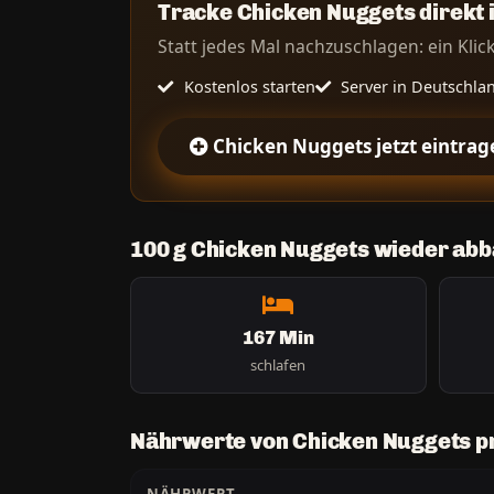
Tracke Chicken Nuggets direkt 
Statt jedes Mal nachzuschlagen: ein Klick
Kostenlos starten
Server in Deutschla
Chicken Nuggets jetzt eintrag
100 g Chicken Nuggets wieder ab
167 Min
schlafen
Nährwerte von Chicken Nuggets pr