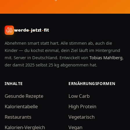
werde
-
jetzt
-
fit
Abnehmen smart statt hart. Alle stimmen ab, auch die
Kinder — du kochst einmal, dein Ziel läuft im Hintergrund
mit. Server in Deutschland. Entwickelt von
Tobias Mahlberg
,
der damit 2025 selbst 25 kg abgenommen hat.
INHALTE
ERNÄHRUNGSFORMEN
Gesunde Rezepte
Low Carb
Kalorientabelle
High Protein
Restaurants
Vegetarisch
Kalorien-Vergleich
Vegan