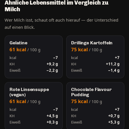
Ähnliche Lebensmittel im Vergleich zu
Milch
Wer Milch isst, schaut oft auch hierauf — der Unterschied
auf einen Blick.
Gelatine
Drillinge Kartoffeln
61 kcal
75 kcal
/ 100 g
/ 100 g
kcal
−7
kcal
+7
KH
+9,2 g
KH
+11,2 g
Eiweiß
−2,2 g
Eiweiß
−1,4 g
Rote Linsensuppe
Chocolate Flavour
(vegan)
Pudding
61 kcal
75 kcal
/ 100 g
/ 100 g
kcal
−7
kcal
+7
KH
+4,5 g
KH
+0,7 g
Eiweiß
+0,3 g
Eiweiß
+5,3 g