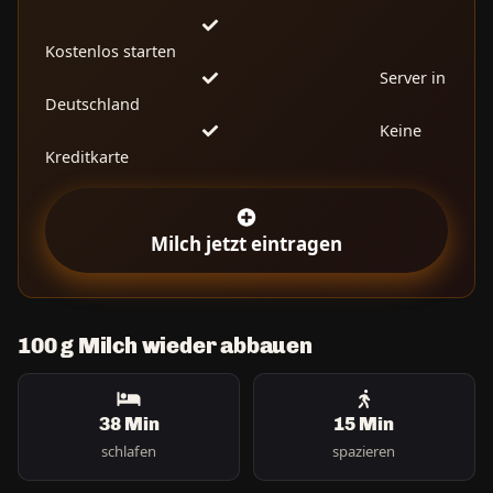
Kostenlos starten
Server in
Deutschland
Keine
Kreditkarte
Milch jetzt eintragen
100 g Milch wieder abbauen
38 Min
15 Min
schlafen
spazieren