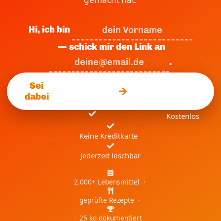
Hi, ich bin
— schick mir den Link an
.
Sei
dabei
Kostenlos
Keine Kreditkarte
Jederzeit löschbar
2.000+ Lebensmittel ·
geprüfte Rezepte ·
25 kg dokumentiert