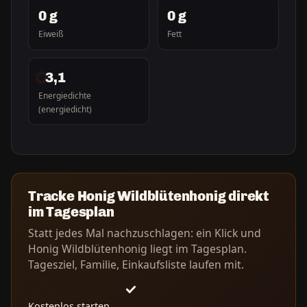
0 g
0 g
Eiweiß
Fett
3,1
Energiedichte
(energiedicht)
Tracke Honig Wildblütenhonig direkt
im Tagesplan
Statt jedes Mal nachzuschlagen: ein Klick und
Honig Wildblütenhonig liegt im Tagesplan.
Tagesziel, Familie, Einkaufsliste laufen mit.
Kostenlos starten