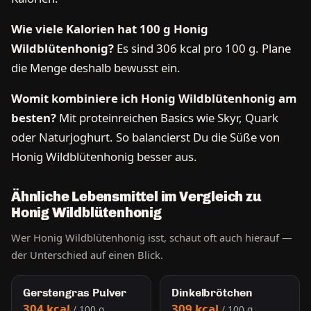
Wie viele Kalorien hat 100 g Honig
Wildblütenhonig?
Es sind 306 kcal pro 100 g. Plane
die Menge deshalb bewusst ein.
Womit kombiniere ich Honig Wildblütenhonig am
besten?
Mit proteinreichen Basics wie Skyr, Quark
oder Naturjoghurt. So balancierst Du die Süße von
Honig Wildblütenhonig besser aus.
Ähnliche Lebensmittel im Vergleich zu
Honig Wildblütenhonig
Wer Honig Wildblütenhonig isst, schaut oft auch hierauf —
der Unterschied auf einen Blick.
Gerstengras Pulver
Dinkelbrötchen
304 kcal
309 kcal
/ 100 g
/ 100 g