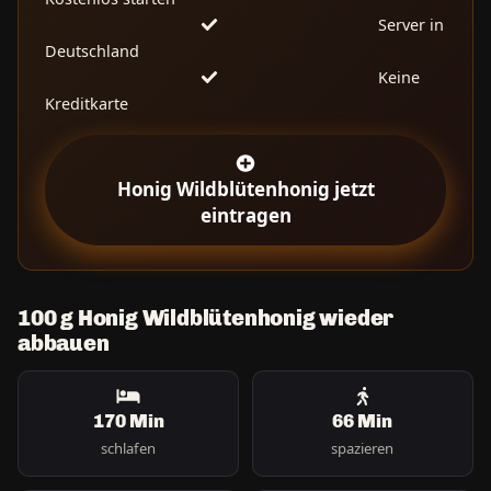
Server in
Deutschland
Keine
Kreditkarte
Honig Wildblütenhonig jetzt
eintragen
100 g Honig Wildblütenhonig wieder
abbauen
170 Min
66 Min
schlafen
spazieren