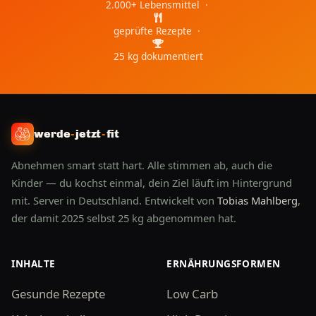
2.000+ Lebensmittel ·
geprüfte Rezepte ·
25 kg dokumentiert
werde
-
jetzt
-
fit
Abnehmen smart statt hart. Alle stimmen ab, auch die
Kinder — du kochst einmal, dein Ziel läuft im Hintergrund
mit. Server in Deutschland. Entwickelt von
Tobias Mahlberg
,
der damit 2025 selbst 25 kg abgenommen hat.
INHALTE
ERNÄHRUNGSFORMEN
Gesunde Rezepte
Low Carb