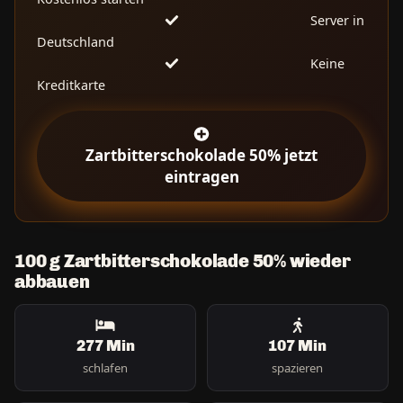
Server in
Deutschland
Keine
Kreditkarte
Zartbitterschokolade 50% jetzt
eintragen
100 g Zartbitterschokolade 50% wieder
abbauen
277 Min
107 Min
schlafen
spazieren