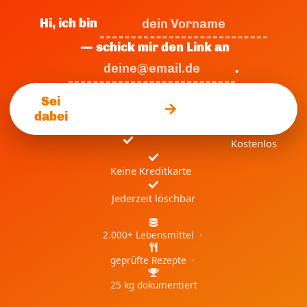
Hi, ich bin
— schick mir den Link an
.
Sei
dabei
Kostenlos
Keine Kreditkarte
Jederzeit löschbar
2.000+ Lebensmittel ·
geprüfte Rezepte ·
25 kg dokumentiert