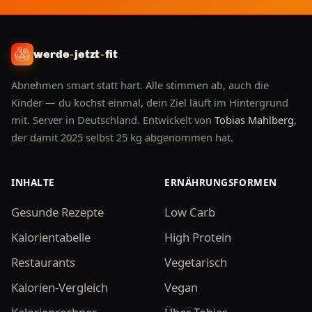
werde
-
jetzt
-
fit
Abnehmen smart statt hart. Alle stimmen ab, auch die
Kinder — du kochst einmal, dein Ziel läuft im Hintergrund
mit. Server in Deutschland. Entwickelt von
Tobias Mahlberg
,
der damit 2025 selbst 25 kg abgenommen hat.
INHALTE
ERNÄHRUNGSFORMEN
Gesunde Rezepte
Low Carb
Kalorientabelle
High Protein
Restaurants
Vegetarisch
Kalorien-Vergleich
Vegan