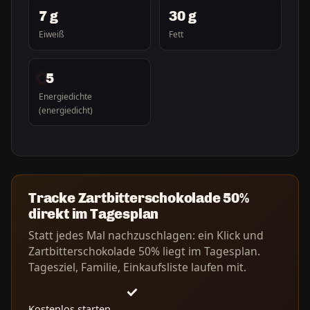
7 g
30 g
Eiweiß
Fett
5
Energiedichte
(energiedicht)
Tracke Zartbitterschokolade 50%
direkt im Tagesplan
Statt jedes Mal nachzuschlagen: ein Klick und
Zartbitterschokolade 50% liegt im Tagesplan.
Tagesziel, Familie, Einkaufsliste laufen mit.
Kostenlos starten