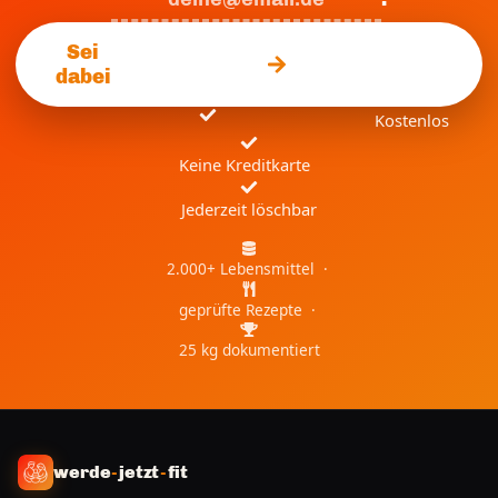
Sei
dabei
Kostenlos
Keine Kreditkarte
Jederzeit löschbar
2.000+ Lebensmittel ·
geprüfte Rezepte ·
25 kg dokumentiert
werde
-
jetzt
-
fit