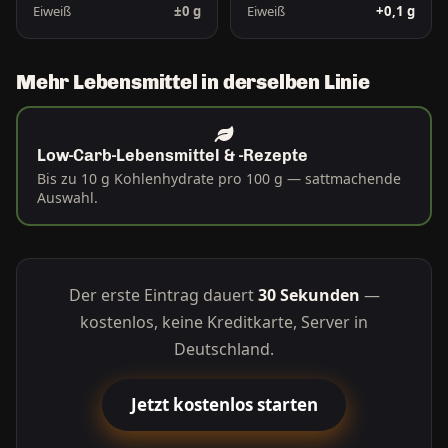
Eiweiß
±0 g
Eiweiß
+0,1 g
Mehr Lebensmittel in derselben Linie
Low-Carb-Lebensmittel & -Rezepte
Bis zu 10 g Kohlenhydrate pro 100 g — sattmachende
Auswahl.
Der erste Eintrag dauert
30 Sekunden
—
kostenlos, keine Kreditkarte, Server in
Deutschland.
Jetzt kostenlos starten