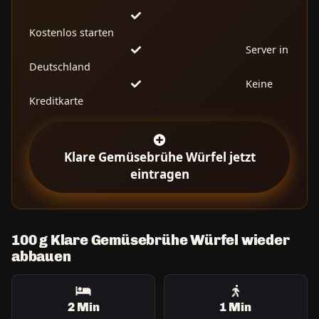
Kostenlos starten
Server in
Deutschland
Keine
Kreditkarte
Klare Gemüsebrühe Würfel jetzt
eintragen
100 g Klare Gemüsebrühe Würfel wieder
abbauen
2 Min
1 Min