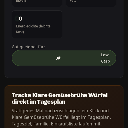
Eiweiß
Fett
0
Energiedichte (leichte
Kost)
Gut geeignet für:
Low
Carb
Tracke Klare Gemüsebrühe Würfel
direkt im Tagesplan
Statt jedes Mal nachzuschlagen: ein Klick und
Klare Gemüsebrühe Würfel liegt im Tagesplan.
Tagesziel, Familie, Einkaufsliste laufen mit.