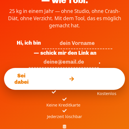
— wie Tobi.
25 kg in einem Jahr — ohne Studio, ohne Crash-
Diät, ohne Verzicht. Mit dem Tool, das es möglich
gemacht hat.
Hi, ich bin
— schick mir den Link an
.
Sei
dabei
Kostenlos
Keine Kreditkarte
Jederzeit löschbar