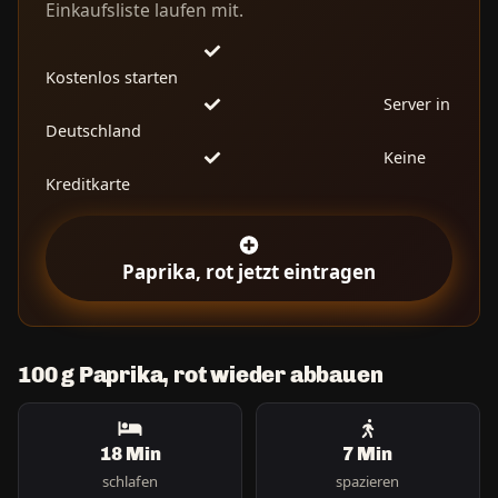
Einkaufsliste laufen mit.
Kostenlos starten
Server in
Deutschland
Keine
Kreditkarte
Paprika, rot jetzt eintragen
100 g Paprika, rot wieder abbauen
18 Min
7 Min
schlafen
spazieren