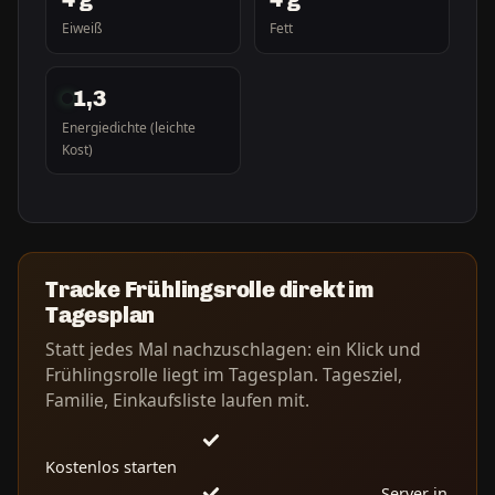
Eiweiß
Fett
1,3
Energiedichte (leichte
Kost)
Tracke Frühlingsrolle direkt im
Tagesplan
Statt jedes Mal nachzuschlagen: ein Klick und
Frühlingsrolle liegt im Tagesplan. Tagesziel,
Familie, Einkaufsliste laufen mit.
Kostenlos starten
Server in