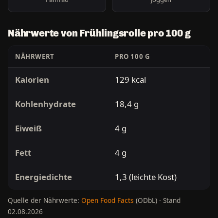
Nährwerte von Frühlingsrolle pro 100 g
NÄHRWERT
PRO 100 G
Kalorien
129 kcal
Kohlenhydrate
18,4 g
Eiweiß
4 g
Fett
4 g
Energiedichte
1,3 (leichte Kost)
Quelle der Nährwerte:
Open Food Facts
(ODbL) · Stand
02.08.2026