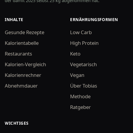
der damit 2025 selbst 25 kg abgenommen hat.
INHALTE
ERNÄHRUNGSFORMEN
Gesunde Rezepte
Low Carb
Kalorientabelle
High Protein
Restaurants
Keto
Kalorien-Vergleich
Vegetarisch
Kalorienrechner
Vegan
Abnehmdauer
Über Tobias
Methode
Ratgeber
WICHTIGES