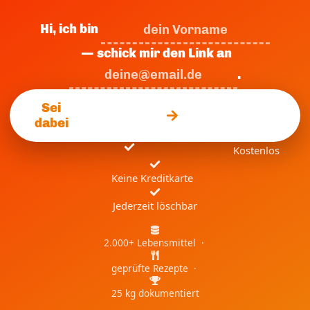
Hi, ich bin
— schick mir den Link an
.
Sei
dabei
Kostenlos
Keine Kreditkarte
Jederzeit löschbar
2.000+ Lebensmittel ·
geprüfte Rezepte ·
25 kg dokumentiert