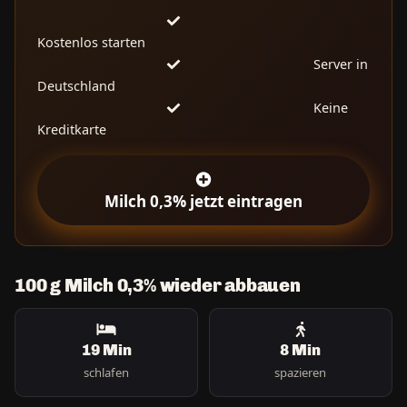
Kostenlos starten
Server in
Deutschland
Keine
Kreditkarte
Milch 0,3% jetzt eintragen
100 g Milch 0,3% wieder abbauen
19 Min
8 Min
schlafen
spazieren