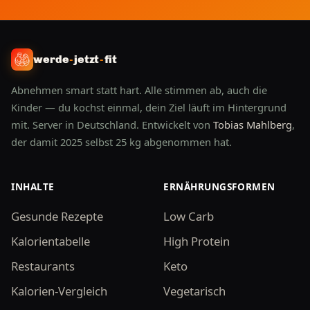
werde
-
jetzt
-
fit
Abnehmen smart statt hart. Alle stimmen ab, auch die
Kinder — du kochst einmal, dein Ziel läuft im Hintergrund
mit. Server in Deutschland. Entwickelt von
Tobias Mahlberg
,
der damit 2025 selbst 25 kg abgenommen hat.
INHALTE
ERNÄHRUNGSFORMEN
Gesunde Rezepte
Low Carb
Kalorientabelle
High Protein
Restaurants
Keto
Kalorien-Vergleich
Vegetarisch