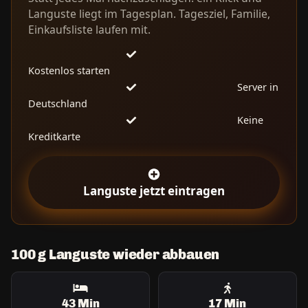
Languste liegt im Tagesplan. Tagesziel, Familie,
Einkaufsliste laufen mit.
Kostenlos starten
Server in
Deutschland
Keine
Kreditkarte
Languste jetzt eintragen
100 g Languste wieder abbauen
43 Min
17 Min