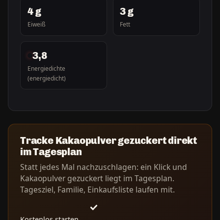
4 g
3 g
Eiweiß
Fett
3,8
Energiedichte
(energiedicht)
Tracke Kakaopulver gezuckert direkt
im Tagesplan
Statt jedes Mal nachzuschlagen: ein Klick und
Kakaopulver gezuckert liegt im Tagesplan.
Tagesziel, Familie, Einkaufsliste laufen mit.
Kostenlos starten