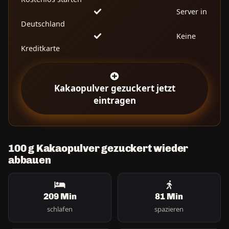
Server in
Deutschland
Keine
Kreditkarte
Kakaopulver gezuckert jetzt
eintragen
100 g Kakaopulver gezuckert wieder
abbauen
209 Min
81 Min
schlafen
spazieren