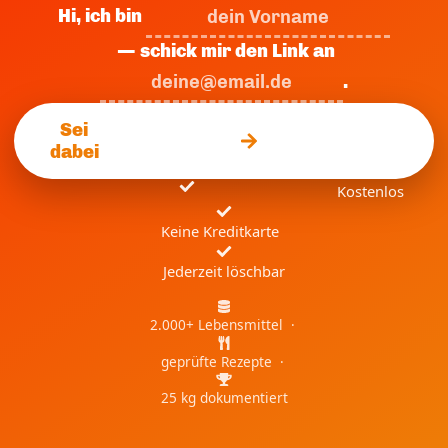
Hi, ich bin
— schick mir den Link an
.
Sei
dabei
Kostenlos
Keine Kreditkarte
Jederzeit löschbar
2.000+ Lebensmittel ·
geprüfte Rezepte ·
25 kg dokumentiert