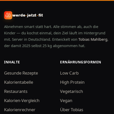
werde
-
jetzt
-
fit
Abnehmen smart statt hart. Alle stimmen ab, auch die
Kinder — du kochst einmal, dein Ziel läuft im Hintergrund
mit. Server in Deutschland. Entwickelt von
Tobias Mahlberg
,
der damit 2025 selbst 25 kg abgenommen hat.
INHALTE
ERNÄHRUNGSFORMEN
Gesunde Rezepte
Low Carb
Kalorientabelle
High Protein
Restaurants
Vegetarisch
Kalorien-Vergleich
Vegan
Kalorienrechner
Über Tobias