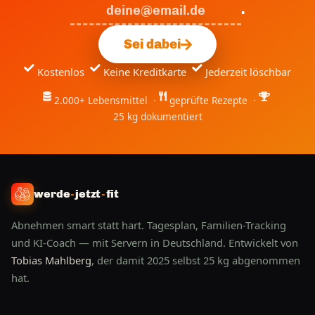
.
Sei dabei
Kostenlos
Keine Kreditkarte
Jederzeit löschbar
2.000+ Lebensmittel ·
geprüfte Rezepte ·
25 kg dokumentiert
werde
-
jetzt
-
fit
Abnehmen smart statt hart. Tagesplan, Familien-Tracking
und KI-Coach — mit Servern in Deutschland. Entwickelt von
Tobias Mahlberg
, der damit 2025 selbst 25 kg abgenommen
hat.