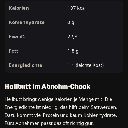
Kalorien
107 kcal
Kohlenhydrate
0 g
Eiweiß
22,8 g
Fett
1,8 g
Energiedichte
1,1 (leichte Kost)
Heilbutt im Abnehm-Check
Heilbutt bringt wenige Kalorien je Menge mit. Die
Energiedichte ist niedrig, das hilft beim Sattwerden.
Dazu kommt viel Protein und kaum Kohlenhydrate.
Fürs Abnehmen passt das oft richtig gut.