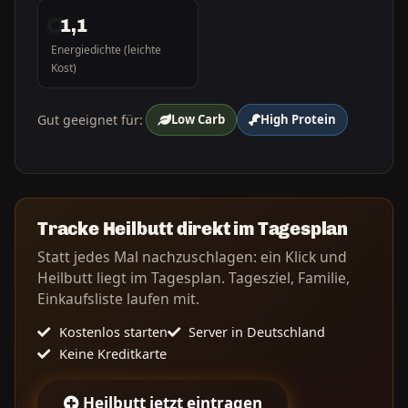
1,1
Energiedichte (leichte
Kost)
Gut geeignet für:
Low Carb
High Protein
Tracke Heilbutt direkt im Tagesplan
Statt jedes Mal nachzuschlagen: ein Klick und
Heilbutt liegt im Tagesplan. Tagesziel, Familie,
Einkaufsliste laufen mit.
Kostenlos starten
Server in Deutschland
Keine Kreditkarte
Heilbutt jetzt eintragen