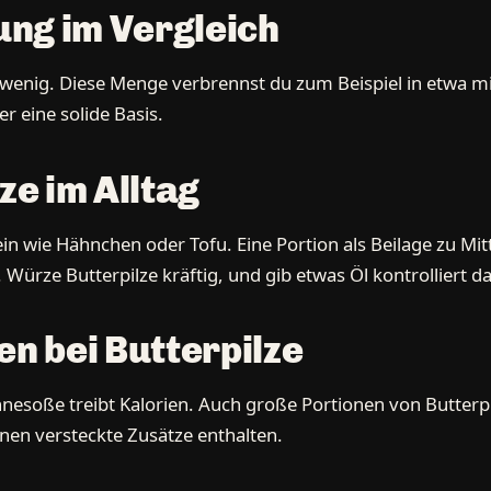
ng im Vergleich
st wenig. Diese Menge verbrennst du zum Beispiel in etwa mi
r eine solide Basis.
ze im Alltag
n wie Hähnchen oder Tofu. Eine Portion als Beilage zu Mi
 Würze Butterpilze kräftig, und gib etwas Öl kontrolliert d
en bei Butterpilze
hnesoße treibt Kalorien. Auch große Portionen von Butterpi
nnen versteckte Zusätze enthalten.