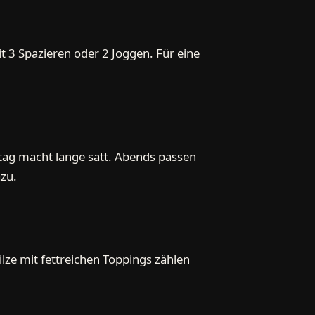
t 3 Spazieren oder 2 Joggen. Für eine
ttag macht lange satt. Abends passen
azu.
lze mit fettreichen Toppings zählen