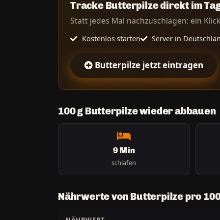
Tracke Butterpilze direkt im Ta
Statt jedes Mal nachzuschlagen: ein Klick 
Kostenlos starten
Server in Deutschla
Butterpilze jetzt eintragen
100 g Butterpilze wieder abbauen
9 Min
schlafen
Nährwerte von Butterpilze pro 100