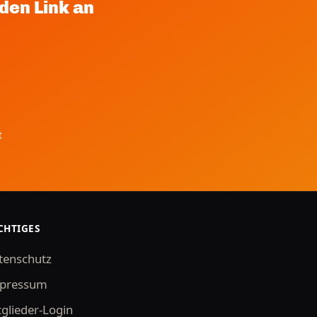
den Link an
t
CHTIGES
tenschutz
pressum
tglieder-Login