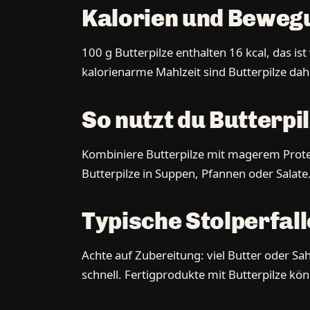
Kalorien und Bewegu
100 g Butterpilze enthalten 16 kcal, das i
kalorienarme Mahlzeit sind Butterpilze dahe
So nutzt du Butterpil
Kombiniere Butterpilze mit magerem Protei
Butterpilze in Suppen, Pfannen oder Salate.
Typische Stolperfall
Achte auf Zubereitung: viel Butter oder Sa
schnell. Fertigprodukte mit Butterpilze kö