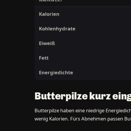
NÄHRWERT
Kalorien
Kohlenhydrate
Eiweiß
Fett
Energiedichte
Butterpilze kurz ei
Butterpilze haben eine niedrige Energiedich
wenig Kalorien. Fürs Abnehmen passen Butte