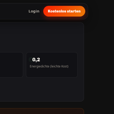
Login
Kostenlos starten
0,2
Energiedichte (leichte Kost)