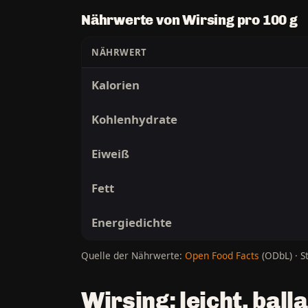
Nährwerte von Wirsing pro 100 g
NÄHRWERT
Kalorien
Kohlenhydrate
Eiweiß
Fett
Energiedichte
Quelle der Nährwerte:
Open Food Facts
(ODbL) · S
Wirsing: leicht, bal