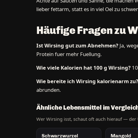
Achte auf Saucen und Sahne, die machen Wi
lieber fettarm, statt es in viel Oel zu schwe
Häufige Fragen zu W
Ist Wirsing gut zum Abnehmen?
Ja, wege
Protein fuer mehr Fuellung.
Wie viele Kalorien hat 100 g Wirsing?
10
Wie bereite ich Wirsing kalorienarm zu
abrunden.
Ähnliche Lebensmittel im Vergleic
Wer Wirsing isst, schaut oft auch hierauf — der 
Schwarzwurzel
Mangold