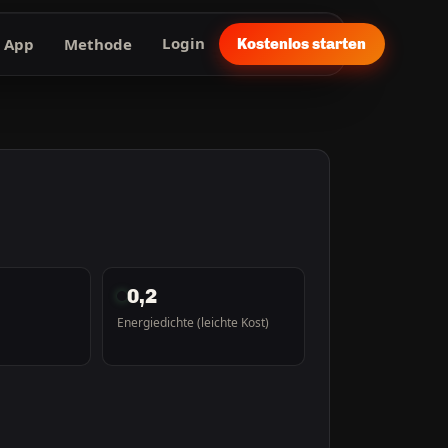
App
Methode
Login
Kostenlos starten
0,2
Energiedichte (leichte Kost)