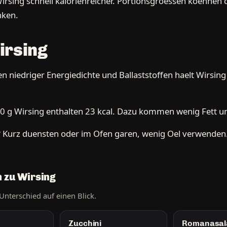
rsing schnell kalorienreicher. Portionsgroessen koennen d
nken.
irsing
n niedriger Energiedichte und Ballaststoffen haelt Wirsin
0 g Wirsing enthalten 23 kcal. Dazu kommen wenig Fett un
?
Kurz duensten oder im Ofen garen, wenig Oel verwenden.
h zu Wirsing
Unterschied auf einen Blick.
Zucchini
Romanasal