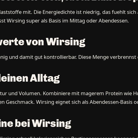
aststoffe mit. Die Energiedichte ist niedrig, das fuehlt sich
st Wirsing super als Basis im Mittag oder Abendessen.
erte von Wirsing
 wenig und damit gut kontrollierbar. Diese Menge verbrenns
deinen Alltag
ruktur und Volumen. Kombiniere mit magerem Protein wie Hu
n Geschmack. Wirsing eignet sich als Abendessen-Basis od
ne bei Wirsing