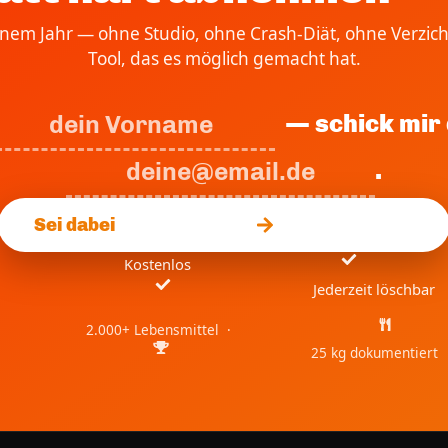
einem Jahr — ohne Studio, ohne Crash-Diät, ohne Verzich
Tool, das es möglich gemacht hat.
— schick mir 
.
Sei dabei
Kostenlos
Jederzeit löschbar
2.000+ Lebensmittel ·
25 kg dokumentiert