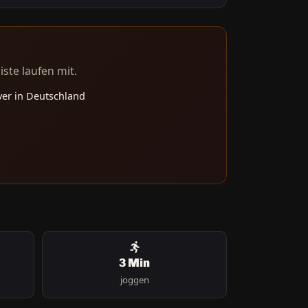
iste laufen mit.
er in Deutschland
3 Min
joggen