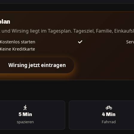
plan
 und Wirsing liegt im Tagesplan. Tagesziel, Familie, Einkaufsl
Kostenlos starten
Serv
Keine Kreditkarte
Wirsing jetzt eintragen
5 Min
4 Min
spazieren
Fahrrad