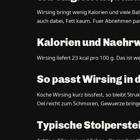
Wirsing bringt wenig Kalorien und viele Ball
auch dabei, Fett kaum. Fuer Abnehmen pas
Kalorien und Naehrw
Wirsing liefert 23 kcal pro 100 g. Das ist
So passt Wirsing in 
Koche Wirsing kurz bissfest, so bleibt St
Oel reicht zum Schmoren, Gewuerze bringe
Typische Stolperstei