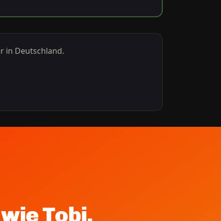
r in Deutschland.
wie Tobi.