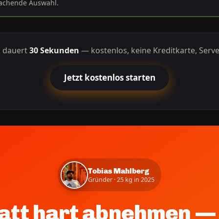
machende Auswahl.
g dauert
30 Sekunden
— kostenlos, keine Kreditkarte, Serve
Jetzt kostenlos starten
Tobias Mahlberg
Gründer · 25 kg in 2025
att hart abnehmen — 