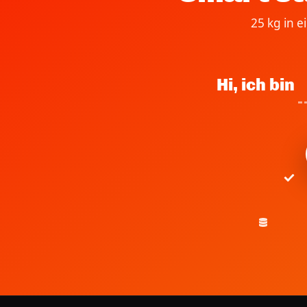
25 kg in 
Hi, ich bin