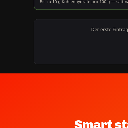
Bis zu 10 g Kohlenhydrate pro 100 g — satt
Der erste Eintra
Smart st