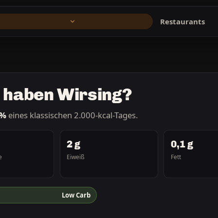
Restaurants
n haben Wirsing?
 %
eines klassischen 2.000-kcal-Tages.
2 g
0,1 g
e
Eiweiß
Fett
Low Carb