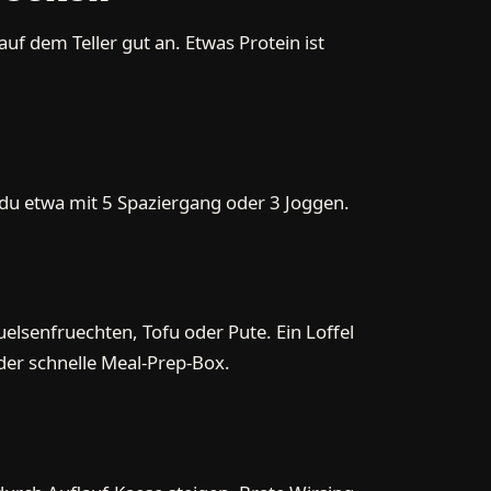
 auf dem Teller gut an. Etwas Protein ist
t du etwa mit 5 Spaziergang oder 3 Joggen.
elsenfruechten, Tofu oder Pute. Ein Loffel
er schnelle Meal-Prep-Box.