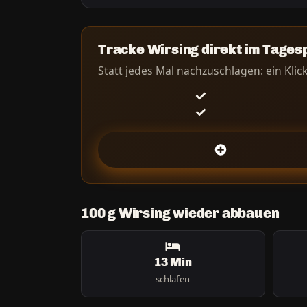
Tracke Wirsing direkt im Tages
Statt jedes Mal nachzuschlagen: ein Klick
100 g Wirsing wieder abbauen
13 Min
schlafen