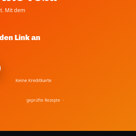
t. Mit dem
den Link an
Keine Kreditkarte
geprüfte Rezepte ·