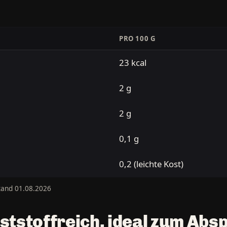
PRO 100 G
23 kcal
2 g
2 g
0,1 g
0,2 (leichte Kost)
tand 01.08.2026
laststoffreich, ideal zum Ab