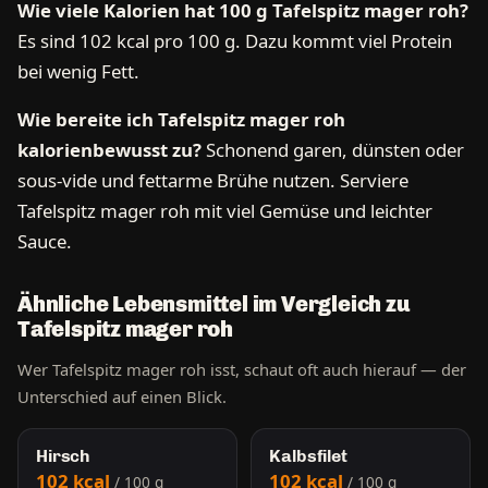
Wie viele Kalorien hat 100 g Tafelspitz mager roh?
Es sind 102 kcal pro 100 g. Dazu kommt viel Protein
bei wenig Fett.
Wie bereite ich Tafelspitz mager roh
kalorienbewusst zu?
Schonend garen, dünsten oder
sous-vide und fettarme Brühe nutzen. Serviere
Tafelspitz mager roh mit viel Gemüse und leichter
Sauce.
Ähnliche Lebensmittel im Vergleich zu
Tafelspitz mager roh
Wer Tafelspitz mager roh isst, schaut oft auch hierauf — der
Unterschied auf einen Blick.
Hirsch
Kalbsfilet
102 kcal
102 kcal
/ 100 g
/ 100 g