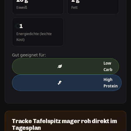
Eiweiß
Fett
1
Energiedichte (leichte
Kost)
Gut geeignet für:
Low
Carb
High
Protein
Tracke Tafelspitz mager roh direkt im
Tagesplan