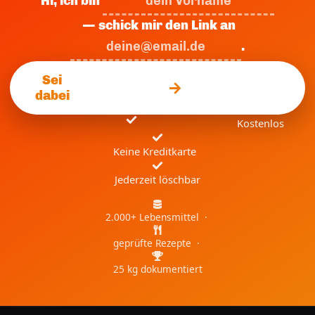
Hi, ich bin
— schick mir den Link an
.
Sei
dabei
Kostenlos
Keine Kreditkarte
Jederzeit löschbar
2.000+ Lebensmittel ·
geprüfte Rezepte ·
25 kg dokumentiert