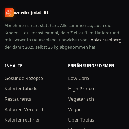
werde
-
jetzt
-
fit
Abnehmen smart statt hart. Alle stimmen ab, auch die
Kinder — du kochst einmal, dein Ziel läuft im Hintergrund
mit. Server in Deutschland. Entwickelt von
Tobias Mahlberg
,
der damit 2025 selbst 25 kg abgenommen hat.
INHALTE
ERNÄHRUNGSFORMEN
Gesunde Rezepte
Low Carb
Kalorientabelle
High Protein
Restaurants
Vegetarisch
Kalorien-Vergleich
Vegan
Kalorienrechner
Über Tobias