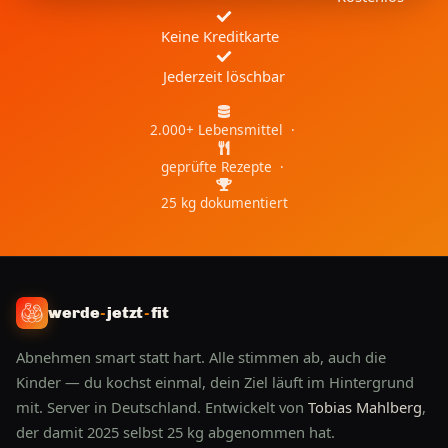
Keine Kreditkarte
Jederzeit löschbar
2.000+ Lebensmittel ·
geprüfte Rezepte ·
25 kg dokumentiert
werde
-
jetzt
-
fit
Abnehmen smart statt hart. Alle stimmen ab, auch die
Kinder — du kochst einmal, dein Ziel läuft im Hintergrund
mit. Server in Deutschland. Entwickelt von
Tobias Mahlberg
,
der damit 2025 selbst 25 kg abgenommen hat.