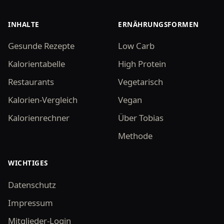
INHALTE
ERNÄHRUNGSFORMEN
Gesunde Rezepte
Low Carb
Kalorientabelle
High Protein
Restaurants
Vegetarisch
Kalorien-Vergleich
Vegan
Kalorienrechner
Über Tobias
Methode
WICHTIGES
Datenschutz
Impressum
Mitglieder-Login