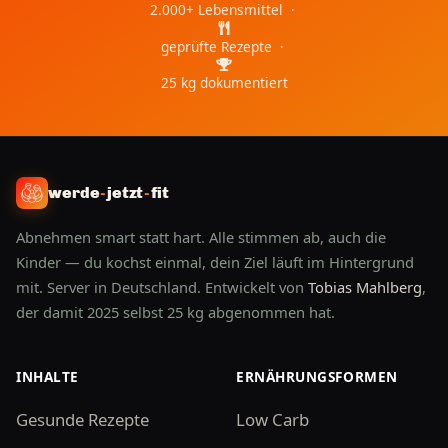
2.000+ Lebensmittel ·
geprüfte Rezepte ·
25 kg dokumentiert
werde
-
jetzt
-
fit
Abnehmen smart statt hart. Alle stimmen ab, auch die
Kinder — du kochst einmal, dein Ziel läuft im Hintergrund
mit. Server in Deutschland. Entwickelt von
Tobias Mahlberg
,
der damit 2025 selbst 25 kg abgenommen hat.
INHALTE
ERNÄHRUNGSFORMEN
Gesunde Rezepte
Low Carb