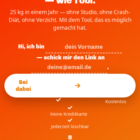
— wie Tobi.
25 kg in einem Jahr — ohne Studio, ohne Crash-
Diät, ohne Verzicht. Mit dem Tool, das es möglich
gemacht hat.
Hi, ich bin
— schick mir den Link an
.
Sei
dabei
Kostenlos
Keine Kreditkarte
Jederzeit löschbar